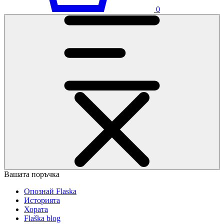
0
Вашата поръчка
Опознай Flaska
Историята
Хората
Flaška blog