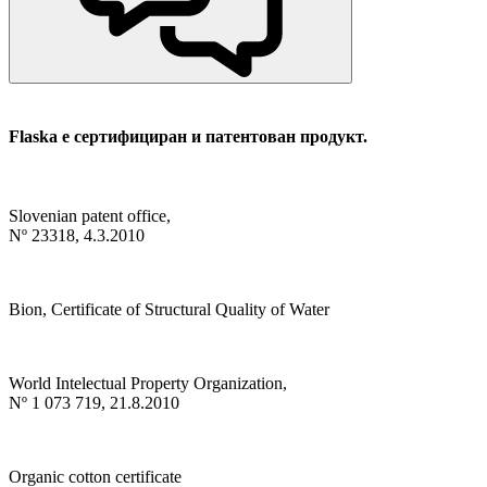
Flaska е сертифициран и патентован продукт.
Slovenian patent office,
Nº 23318, 4.3.2010
Bion, Certificate of Structural Quality of Water
World Intelectual Property Organization,
Nº 1 073 719, 21.8.2010
Organic cotton certificate