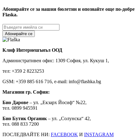
Абонирайте се за нашия бюлетин и опознайте още по-добре
Flaska.
Абонирайте се
Клиф Интернешънъл ООД
Административен офис: 1309 София, ул. Кукуш 1,
тел: +359 2 8223253
GSM: +359 885 616 716, e-mail: info@flashka.bg
Магазини гр. София:
Био Дарове
– ул. „Екзарх Йосиф“ №22,
тел. 0899 945591
Био Бутик Органик
– ул. „Солунска“ 42,
тел. 088 833 7200
ПОСЛЕДВАЙТЕ НИ:
FACEBOOK
И
INSTAGRAM