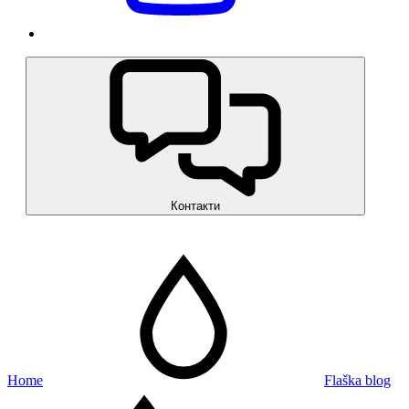
Контакти
Home
Flaška blog