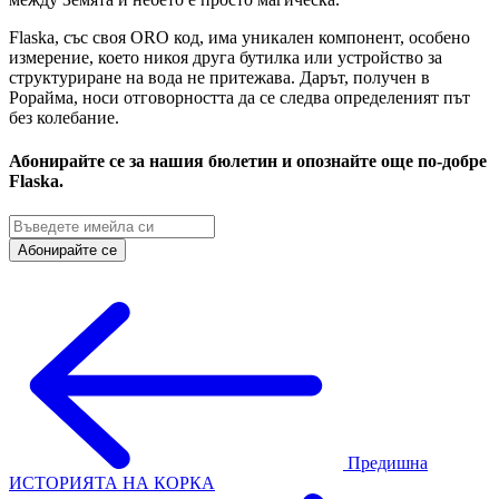
Flaska, със своя ORO код, има уникален компонент, особено
измерение, което никоя друга бутилка или устройство за
структуриране на вода не притежава. Дарът, получен в
Рорайма, носи отговорността да се следва определеният път
без колебание.
Абонирайте се за нашия бюлетин и опознайте още по-добре
Flaska.
Абонирайте се
Предишна
ИСТОРИЯТА НА КОРКА