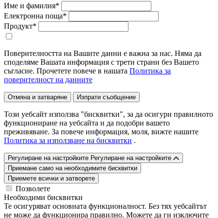
Име и фамилия*
Електронна поща*
Продукт*
Поверителността на Вашите данни е важна за нас. Няма да
споделяме Вашата информация с трети страни без Вашето
съгласие. Прочетете повече в нашата
Политика за
поверителност на данните
Отмяна и затваряне
Изпрати съобщение
Този уебсайт използва "бисквитки", за да осигури правилното
функциониране на уебсайта и да подобри вашето
преживяване. За повече информация, моля, вижте нашите
Политика за използване на бисквитки
.
Регулиране на настройките
Регулиране на настройките
Приемане само на необходимите бисквитки
Приемете всички и затворете
Позволете
Необходими бисквитки
Те осигуряват основната функционалност. Без тях уебсайтът
не може да функционира правилно. Можете да ги изключите