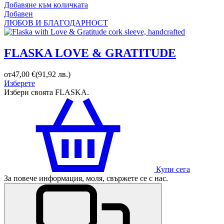
Добавяне към количката
Добавен
ЛЮБОВ И БЛАГОДАРНОСТ
FLASKA LOVE & GRATITUDE
от
47,00
€
(
91,92
лв.
)
Изберете
Избери своята FLASKA.
Купи сега
За повече информация, моля, свържете се с нас.