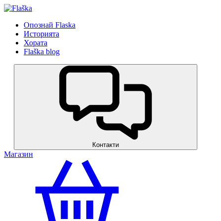
Опознай Flaska
Историята
Хората
Flaška blog
Контакти
Магазин