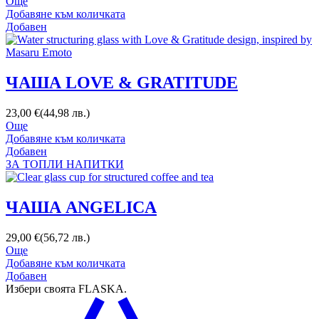
Още
Добавяне към количката
Добавен
ЧАША LOVE & GRATITUDE
23,00
€
(
44,98
лв.
)
Още
Добавяне към количката
Добавен
ЗА ТОПЛИ НАПИТКИ
ЧАША ANGELICA
29,00
€
(
56,72
лв.
)
Още
Добавяне към количката
Добавен
Избери своята FLASKA.