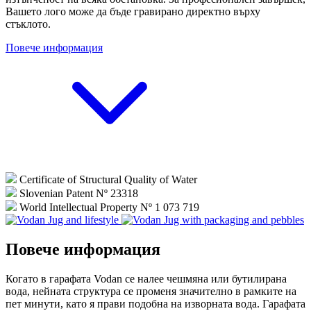
Вашето лого може да бъде гравирано директно върху
стъклото.
Повече информация
Certificate of Structural Quality of Water
Slovenian Patent Nº 23318
World Intellectual Property Nº 1 073 719
Повече информация
Когато в гарафата Vodan се налее чешмяна или бутилирана
вода, нейната структура се променя значително в рамките на
пет минути, като я прави подобна на изворната вода. Гарафата