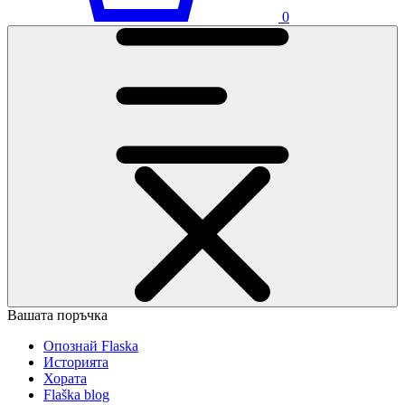
0
Вашата поръчка
Опознай Flaska
Историята
Хората
Flaška blog