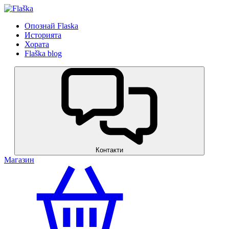
Опознай Flaska
Историята
Хората
Flaška blog
Контакти
Магазин