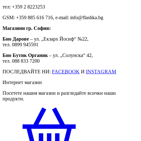
тел: +359 2 8223253
GSM: +359 885 616 716, e-mail: info@flashka.bg
Магазини гр. София:
Био Дарове
– ул. „Екзарх Йосиф“ №22,
тел. 0899 945591
Био Бутик Органик
– ул. „Солунска“ 42,
тел. 088 833 7200
ПОСЛЕДВАЙТЕ НИ:
FACEBOOK
И
INSTAGRAM
Интернет магазин
Посетете нашия магазин и разгледайте всички наши
продукти.