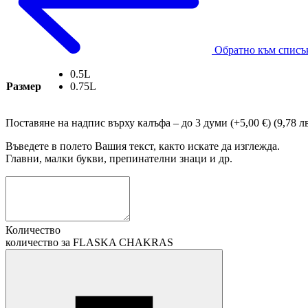
Обратно към списъ
0.5L
Размер
0.75L
Поставяне на надпис върху калъфа – до 3 думи
(+5,00 €) (9,78 лв
Въведете в полето Вашия текст, както искате да изглежда.
Главни, малки букви, препинателни знаци и др.
Количество
количество за FLASKA CHAKRAS