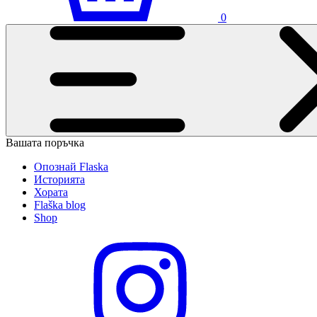
0
Вашата поръчка
Опознай Flaska
Историята
Хората
Flaška blog
Shop