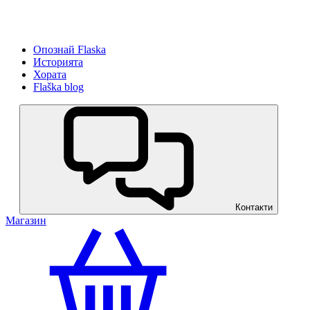
Опознай Flaska
Историята
Хората
Flaška blog
Контакти
Магазин